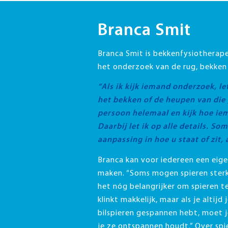
Branca Smit
Branca Smit is bekkenfysiotherape
het onderzoek van de rug, bekken
“Als ik kijk iemand onderzoek, let
het bekken of de heupen van die 
persoon helemaal en kijk hoe ie
Daarbij let ik op alle details. S
aanpassing in hoe u staat of zit, a
Branca kan voor iedereen een ei
maken. “Soms mogen spieren sterk
het nóg belangrijker om spieren 
klinkt makkelijk, maar als je altijd
bilspieren gespannen hebt, moet j
je ze ontspannen houdt.” Over spi