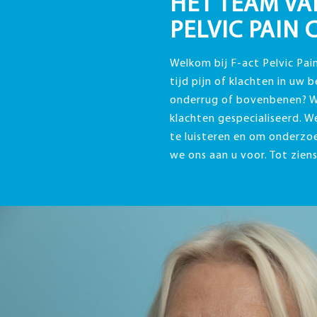
HET TEAM VA
PELVIC PAIN 
Welkom bij F-act Pelvic Pain
tijd pijn of klachten in uw 
onderrug of bovenbenen? W
klachten gespecialiseerd. W
te luisteren en om onderzoe
we ons aan u voor. Tot ziens 