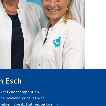
n Esch
ekkenfysiotherapeut en
che bekkenpijn: “Alles wat
helpen, doe ik. Dat begon toen ik