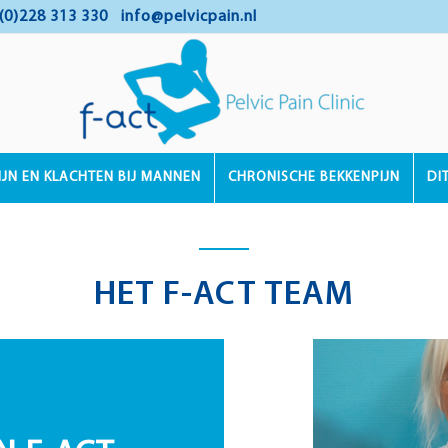
(0)228 313 330
info@pelvicpain.nl
IJN EN KLACHTEN BIJ MANNEN
CHRONISCHE BEKKENPIJN
DI
HET F-ACT TEAM