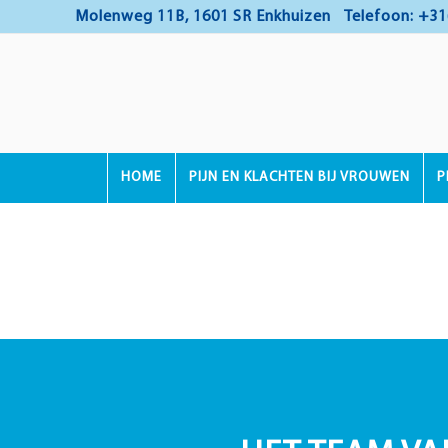
Molenweg 11B, 1601 SR Enkhuizen
Telefoon: +31
HOME
PIJN EN KLACHTEN BIJ VROUWEN
P