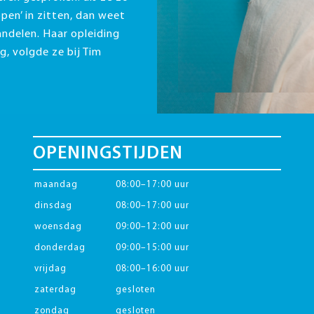
open’ in zitten, dan weet
andelen. Haar opleiding
, volgde ze bij Tim
OPENINGSTIJDEN
maandag
08:00–17:00 uur
dinsdag
08:00–17:00 uur
woensdag
09:00–12:00 uur
donderdag
09:00–15:00 uur
vrijdag
08:00–16:00 uur
zaterdag
gesloten
zondag
gesloten