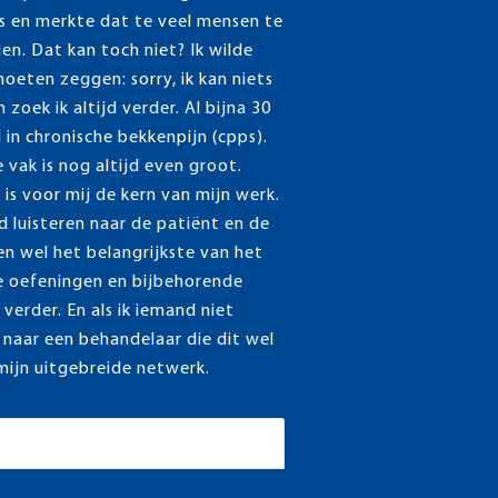
 en merkte dat te veel mensen te
en. Dat kan toch niet? Ik wilde
eten zeggen: sorry, ik kan niets
oek ik altijd verder. Al bijna 30
d in chronische bekkenpijn (cpps).
 vak is nog altijd even groot.
is voor mij de kern van mijn werk.
 luisteren naar de patiënt en de
en wel het belangrijkste van het
e oefeningen en bijbehorende
verder. En als ik iemand niet
k naar een behandelaar die dit wel
 mijn uitgebreide netwerk.