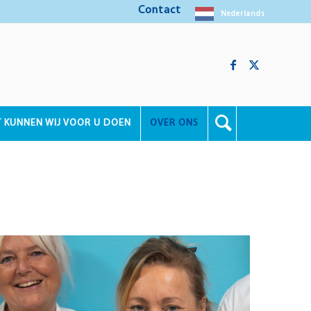
Contact
Nederlands
T KUNNEN WIJ VOOR U DOEN
OVER ONS